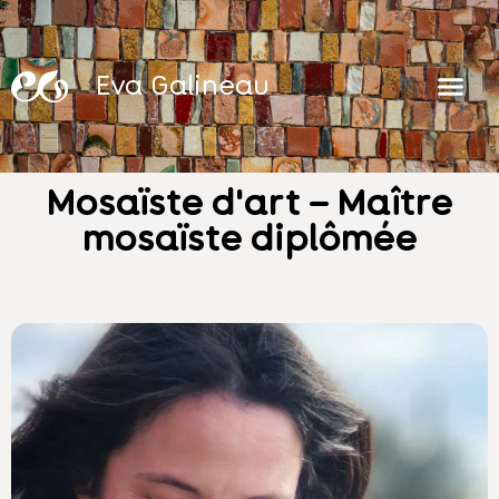
Eva Galineau
Mosaïste d'art – Maître
mosaïste diplômée