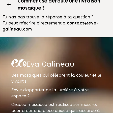
Comment se déroule une livraison
mosaïque ?
Tu n’as pas trouvé la réponse à ta question ?
Tu peux m’écrire directement à
contact@eva-
galineau.com
Eva Galineau
Des mosaïques qui célèbrent la couleur et le
vivant !
Envie d’apporter de la lumière à votre
espace ?
Chaque mosaïque est réalisée sur mesure,
pour créer une pièce unique qui s’accorde à