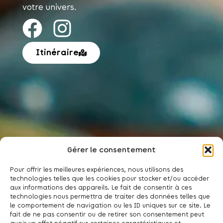
votre univers.
Itinéraire
Gérer le consentement
Pour offrir les meilleures expériences, nous utilisons des
technologies telles que les cookies pour stocker et/ou accéder
aux informations des appareils. Le fait de consentir à ces
technologies nous permettra de traiter des données telles que
le comportement de navigation ou les ID uniques sur ce site. Le
Plan du site
fait de ne pas consentir ou de retirer son consentement peut