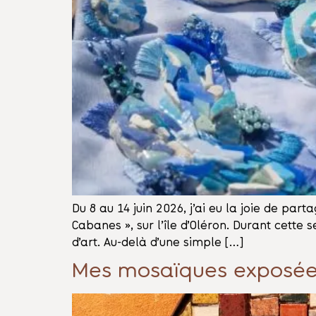
Du 8 au 14 juin 2026, j’ai eu la joie de pa
Cabanes », sur l’île d’Oléron. Durant cette 
d’art. Au-delà d’une simple […]
Mes mosaïques exposé