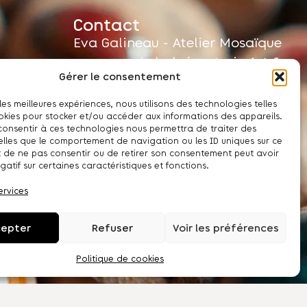
Contact
Eva Galineau - Atelier Mosaïque
au coeur de la briqueterie Art &
Gérer le consentement
Sol
558 Route de la Mallevielle,
 les meilleures expériences, nous utilisons des technologies telles
okies pour stocker et/ou accéder aux informations des appareils.
24130 Le Fleix
 consentir à ces technologies nous permettra de traiter des
lles que le comportement de navigation ou les ID uniques sur ce
contact@eva-galineau.com
ait de ne pas consentir ou de retirer son consentement peut avoir
gatif sur certaines caractéristiques et fonctions.
ervices
cepter
Refuser
Voir les préférences
Politique de cookies