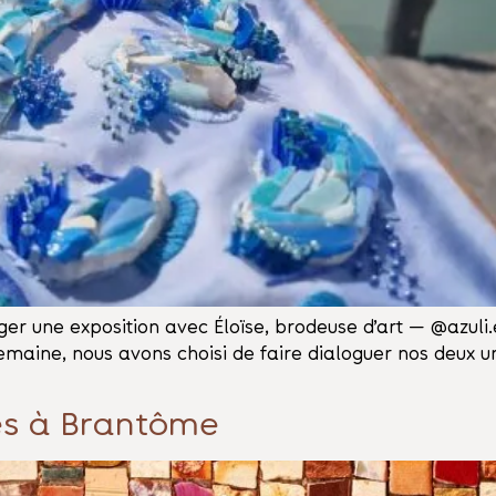
rtager une exposition avec Éloïse, brodeuse d’art — @azu
semaine, nous avons choisi de faire dialoguer nos deux un
es à Brantôme