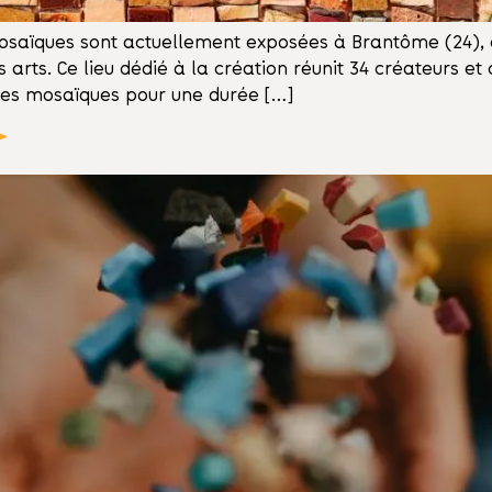
mosaïques sont actuellement exposées à Brantôme (24), 
rts. Ce lieu dédié à la création réunit 34 créateurs et c
e mes mosaïques pour une durée […]