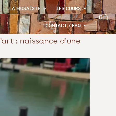
LA MOSAÏSTE
LES COURS
0
CONTACT / FAQ
’art : naissance d’une