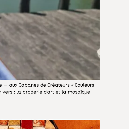
li.e — aux Cabanes de Créateurs « Couleurs
ivers : la broderie d’art et la mosaïque