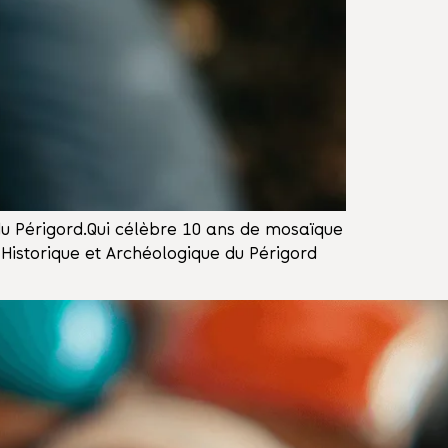
 du Périgord.Qui célèbre 10 ans de mosaïque
Historique et Archéologique du Périgord